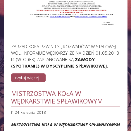
ZARZĄD KOŁA PZW NR 3 „ROZWADÓW” W STALOWEJ
WOLI, INFORMUJE WĘDKARZY, ŻE NA DZIEŃ 01.05.2018
R. (WTOREK) ZAPLANOWANE SĄ
ZAWODY
(SPOTKANIE) W DYSCYPLINIE SPŁAWIKOWEJ.
czytaj więcej...
MISTRZOSTWA KOŁA W
WĘDKARSTWIE SPŁAWIKOWYM
24 kwietnia 2018
MISTRZOSTWA KOŁA
W WĘDKARSTWIE SPŁAWIKOWYM