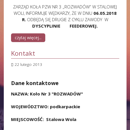
ZARZĄD KOŁA PZW NR 3 „ROZWADÓW” W STALOWEJ
WOLI, INFORMUJE WĘDKARZY, ŻE W DNIU
06.05.2018
R.
ODBĘDĄ SIĘ DRUGIE Z CYKLU ZAWODY W
DYSCYPLINIE FEEDEROWEJ.
czytaj więcej...
Kontakt
22 lutego 2013
Dane kontaktowe
NAZWA: Koło Nr 3 "ROZWADÓW"
WOJEWÓDZTWO: podkarpackie
MIEJSCOWOŚĆ: Stalowa Wola