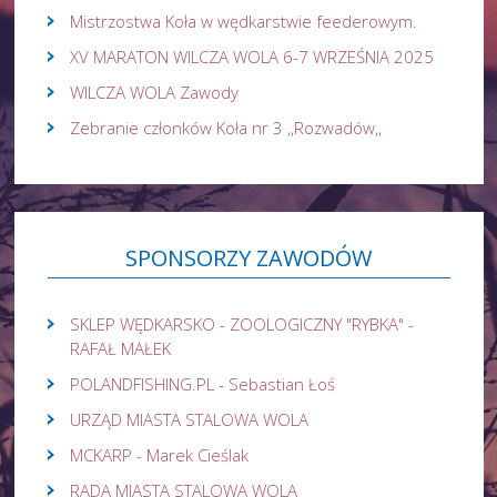
Mistrzostwa Koła w wędkarstwie feederowym.
XV MARATON WILCZA WOLA 6-7 WRZEŚNIA 2025
WILCZA WOLA Zawody
Zebranie członków Koła nr 3 ,,Rozwadów,,
SPONSORZY
ZAWODÓW
SKLEP WĘDKARSKO - ZOOLOGICZNY "RYBKA" -
RAFAŁ MAŁEK
POLANDFISHING.PL - Sebastian Łoś
URZĄD MIASTA STALOWA WOLA
MCKARP - Marek Cieślak
RADA MIASTA STALOWA WOLA