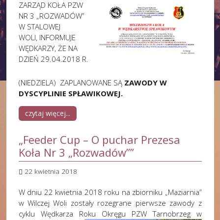
ZARZĄD KOŁA PZW
NR 3 „ROZWADÓW”
W STALOWEJ
WOLI, INFORMUJE
WĘDKARZY, ŻE NA
DZIEŃ 29.04.2018 R.
(NIEDZIELA) ZAPLANOWANE SĄ
ZAWODY W
DYSCYPLINIE SPŁAWIKOWEJ.
czytaj więcej...
„Feeder Cup – O puchar Prezesa
Koła Nr 3 „Rozwadów””
22 kwietnia 2018
W dniu 22 kwietnia 2018 roku na zbiorniku „Maziarnia”
w Wilczej Woli zostały rozegrane pierwsze zawody z
cyklu Wędkarza Roku Okręgu PZW Tarnobrzeg w