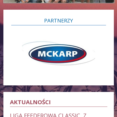
PARTNERZY
AKTUALNOŚCI
LIGA FEEDEROWA CLASSIC Z