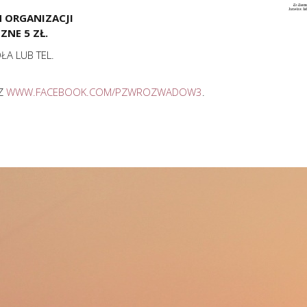
 ORGANIZACJI
NE 5 ZŁ.
ŁA LUB TEL.
Z
WWW.FACEBOOK.COM/PZWROZWADOW3
.