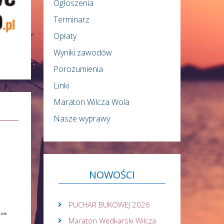
Ogłoszenia
Terminarz
Opłaty
Wyniki zawodów
Porozumienia
Linki
Maraton Wilcza Wola
Nasze wyprawy
NOWOŚCI
PUCHAR BUKOWEJ 2026
Maraton Wędkarski Wilcza