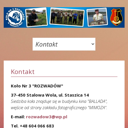
Kontakt
Koło Nr 3 "ROZWADÓW"
37-450 Stalowa Wola, ul. Staszica 14
Siedziba koła znajduje się w budynku kina "BALLADA",
wejście od strony zakładu fotograficznego "MIMOZA".
E-mail:
rozwadow3@wp.pl
Tel. +48 604 066 683