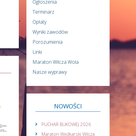
Ogłoszenia
Terminarz
Opłaty
Wyniki zawodów
Porozumienia
Linki
Maraton Wilcza Wola
Nasze wyprawy
NOWOŚCI
PUCHAR BUKOWEJ 2026
Maraton Wędkarski Wilcza