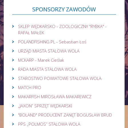
SPONSORZY
ZAWODÓW
SKLEP WĘDKARSKO - ZOOLOGICZNY "RYBKA" -
RAFAŁ MAŁEK
POLANDFISHING.PL - Sebastian Łoś
URZĄD MIASTA STALOWA WOLA
MCKARP - Marek Cieślak
RADA MIASTA STALOWA WOLA
STAROSTWO POWIATOWE STALOWA WOLA
MATCH PRO
MAKARFISH MIROSŁAWA MAKAREWICZ
„JAXON” SPRZĘT WĘDKARSKI
"BOLAND" PRODUCENT ZANĘT BOGUSŁAW BRUD
PPS „POLMOS” STALOWA WOLA