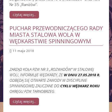
Nr 35 „Raniżów”.
czytaj więcej...
PUCHAR PRZEWODNICZĄCEGO RADY
MIASTA STALOWA WOLA W
WĘDKARSTWIE SPINNINGOWYM
11 maja 2018
ZARZĄD KOŁA PZW NR 3 „ROZWADÓW” W STALOWEJ
WOLI, INFORMUJE WĘDKARZY,
ŻE
W DNIU 27.05.2018 R.
ODBĘDĄ SIĘ OTWARTE ZAWODY W DYSCYPLINIE
SPINNINGOWEJ ZALICZANE DO
CYKLU WĘDKARZ ROKU
OKRĘGU PZW TARNOBRZEG.
czytaj więcej...