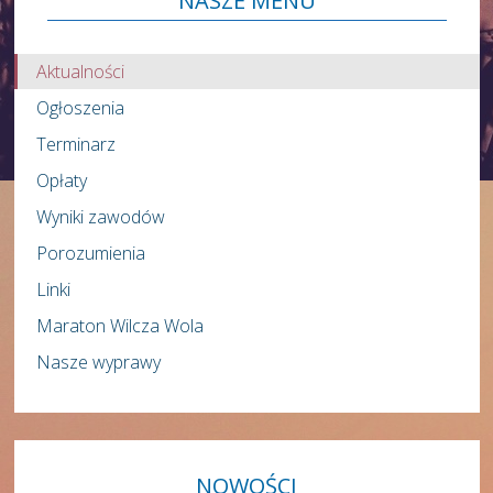
NASZE
MENU
Aktualności
Ogłoszenia
Terminarz
Opłaty
Wyniki zawodów
Porozumienia
Linki
Maraton Wilcza Wola
Nasze wyprawy
NOWOŚCI