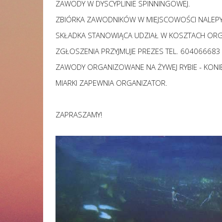
ZAWODY W DYSCYPLINIE SPINNINGOWEJ.
ZBIÓRKA ZAWODNIKÓW W MIEJSCOWOŚCI NALEPY 
SKŁADKA STANOWIĄCA UDZIAŁ W KOSZTACH ORG
ZGŁOSZENIA PRZYJMUJE PREZES TEL. 604066683
ZAWODY ORGANIZOWANE NA ŻYWEJ RYBIE - KONI
MIARKI ZAPEWNIA ORGANIZATOR.
ZAPRASZAMY!