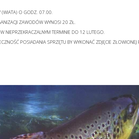
(WIATA) O GODZ. 07.00.
ANIZACJI ZAWODÓW WYNOSI 20 ZŁ.
 W NIEPRZEKRACZALNYM TERMINIE DO 12 LUTEGO.
ECZNOŚĆ POSIADANIA SPRZĘTU BY WYKONAĆ ZDJĘCIE ZŁOWIONEJ 