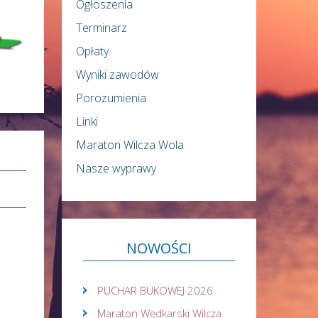
Ogłoszenia
Terminarz
Opłaty
Wyniki zawodów
Porozumienia
Linki
Maraton Wilcza Wola
Nasze wyprawy
NOWOŚCI
PUCHAR BUKOWEJ 2026
Maraton Wędkarski Wilcza