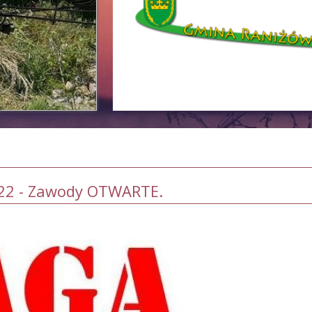
022 - Zawody OTWARTE.