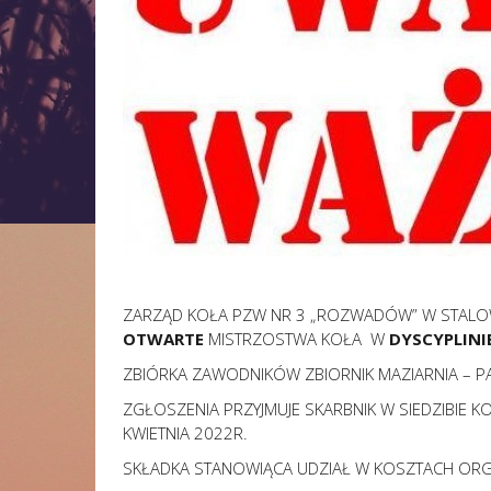
ZARZĄD KOŁA PZW NR 3 „ROZWADÓW” W STALOWE
OTWARTE
MISTRZOSTWA KOŁA W
DYSCYPLINI
ZBIÓRKA ZAWODNIKÓW ZBIORNIK MAZIARNIA – P
ZGŁOSZENIA PRZYJMUJE SKARBNIK W SIEDZIBIE K
KWIETNIA 2022R.
SKŁADKA STANOWIĄCA UDZIAŁ W KOSZTACH ORG