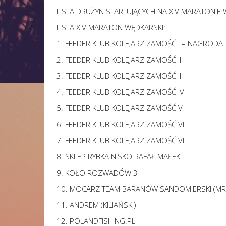
LISTA DRUŻYN STARTUJĄCYCH NA XIV MARATONIE
LISTA XIV MARATON WĘDKARSKI:
1. FEEDER KLUB KOLEJARZ ZAMOŚĆ I – NAGRODA
2. FEEDER KLUB KOLEJARZ ZAMOŚĆ II
3. FEEDER KLUB KOLEJARZ ZAMOŚĆ III
4. FEEDER KLUB KOLEJARZ ZAMOŚĆ IV
5. FEEDER KLUB KOLEJARZ ZAMOŚĆ V
6. FEEDER KLUB KOLEJARZ ZAMOŚĆ VI
7. FEEDER KLUB KOLEJARZ ZAMOŚĆ VII
8. SKLEP RYBKA NISKO RAFAŁ MAŁEK
9. KOŁO ROZWADÓW 3
10. MOCARZ TEAM BARANÓW SANDOMIERSKI (M
11. ANDREM (KILIAŃSKI)
12. POLANDFISHING.PL