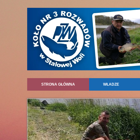
STRONA GŁÓWNA
WŁADZE