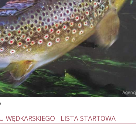
)
U WĘDKARSKIEGO - LISTA STARTOWA