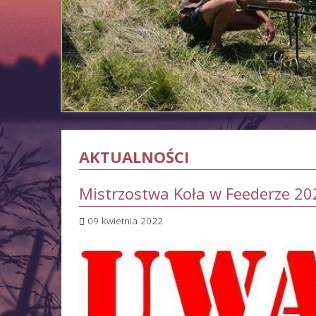
AKTUALNOŚCI
Mistrzostwa Koła w Feederze 2
09 kwietnia 2022