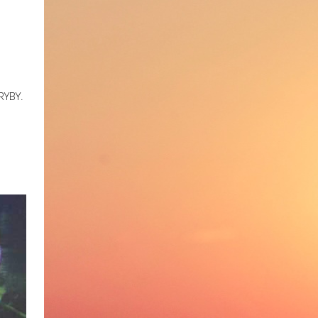
RYBY.