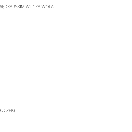
 WĘDKARSKIM WILCZA WOLA:
ROCZEK)