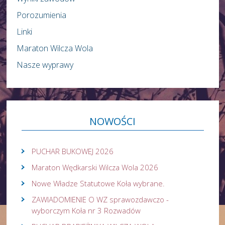
Porozumienia
Linki
Maraton Wilcza Wola
Nasze wyprawy
NOWOŚCI
PUCHAR BUKOWEJ 2026
Maraton Wędkarski Wilcza Wola 2026
Nowe Władze Statutowe Koła wybrane.
ZAWIADOMIENIE O WZ sprawozdawczo -
wyborczym Koła nr 3 Rozwadów