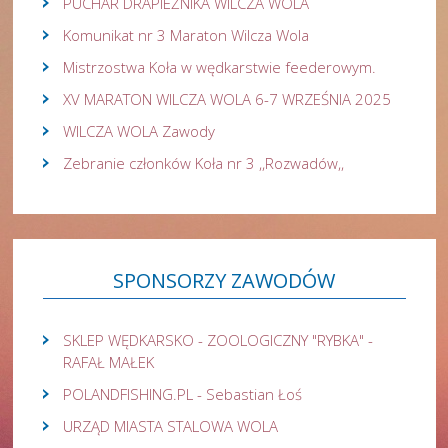
PUCHAR DRAPIEŻNIKA WILCZA WOLA
Komunikat nr 3 Maraton Wilcza Wola
Mistrzostwa Koła w wędkarstwie feederowym.
XV MARATON WILCZA WOLA 6-7 WRZEŚNIA 2025
WILCZA WOLA Zawody
Zebranie członków Koła nr 3 ,,Rozwadów,,
SPONSORZY
ZAWODÓW
SKLEP WĘDKARSKO - ZOOLOGICZNY "RYBKA" -
RAFAŁ MAŁEK
POLANDFISHING.PL - Sebastian Łoś
URZĄD MIASTA STALOWA WOLA