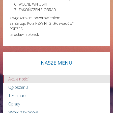
WOLNE WNIOSKI,
ZAKOŃCZENIE OBRAD.
z wędkarskim pozdrowieniem
za Zarząd Koła PZW Nr 3 „Rozwadów”
PREZES
Jarosław Jabłoński
NASZE
MENU
Aktualności
Ogłoszenia
Terminarz
Opłaty
Wyniki zawodów