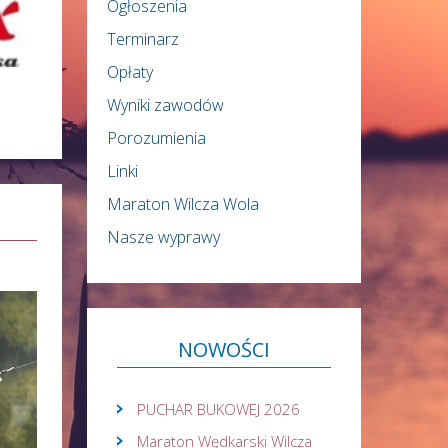
Ogłoszenia
Terminarz
Opłaty
Wyniki zawodów
Porozumienia
Linki
Maraton Wilcza Wola
Nasze wyprawy
NOWOŚCI
PUCHAR BUKOWEJ 2026
Maraton Wędkarski Wilcza