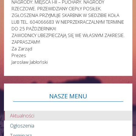
NAGRODY: MIEJSCA I-III – PUCHARY. NAGRODY
RZECZOWE. PRZEWIDZIANY CIEPŁY POSIŁEK.
ZGŁOSZENIA PRZYJMUJE SKARBNIK W SIEDZIBIE KOŁA
LUB TEL. 604066683 W NIEPRZEKRACZALNYM TERMINIE
DO 25 PAŹDZIERNIKA!
ZAWODNICY UBEZPIECZAJĄ SIĘ WE WŁASNYM ZAKRESIE.
ZAPRASZAMY!
Za Zarząd
Prezes
Jarosław Jabłoński
NASZE
MENU
Aktualności
Ogłoszenia
Terminarz