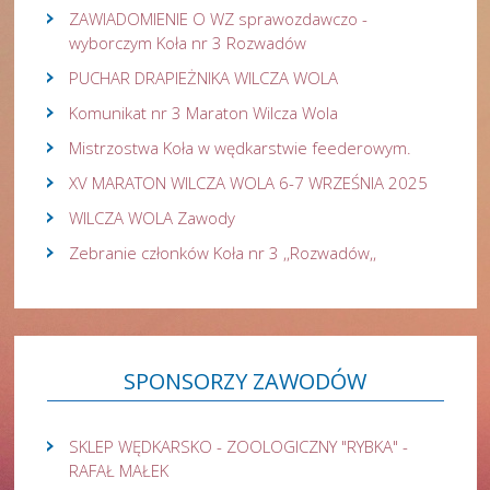
ZAWIADOMIENIE O WZ sprawozdawczo -
wyborczym Koła nr 3 Rozwadów
PUCHAR DRAPIEŻNIKA WILCZA WOLA
Komunikat nr 3 Maraton Wilcza Wola
Mistrzostwa Koła w wędkarstwie feederowym.
XV MARATON WILCZA WOLA 6-7 WRZEŚNIA 2025
WILCZA WOLA Zawody
Zebranie członków Koła nr 3 ,,Rozwadów,,
SPONSORZY
ZAWODÓW
SKLEP WĘDKARSKO - ZOOLOGICZNY "RYBKA" -
RAFAŁ MAŁEK